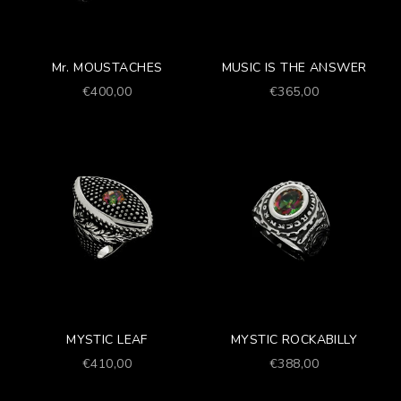
Mr. MOUSTACHES
MUSIC IS THE ANSWER
Prezzo scontato
Prezzo scontato
€400,00
€365,00
MYSTIC LEAF
MYSTIC ROCKABILLY
Prezzo scontato
Prezzo scontato
€410,00
€388,00