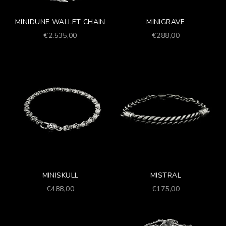
MINIDUNE WALLET CHAIN
MINIGRAVE
Prezzo scontato
Prezzo scontato
€2.535,00
€288,00
MINISKULL
MISTRAL
Prezzo scontato
Prezzo scontato
€488,00
€175,00