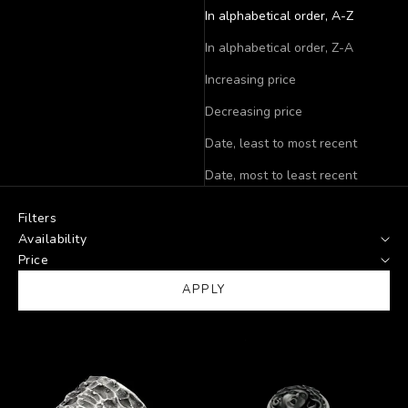
In alphabetical order, A-Z
In alphabetical order, Z-A
Increasing price
Decreasing price
Date, least to most recent
Date, most to least recent
Filters
Availability
Price
APPLY