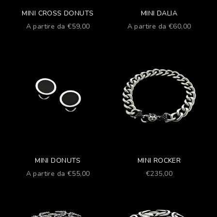
MINI CROSS DONUTS
MINI DALIA
Prezzo scontato
Prezzo scontato
A partire da €59,00
A partire da €60,00
MINI DONUTS
MINI ROCKER
Prezzo scontato
Prezzo scontato
A partire da €55,00
€235,00