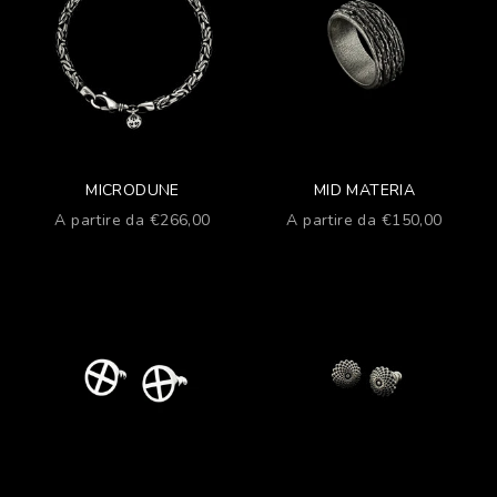
MICRODUNE
MID MATERIA
Prezzo scontato
Prezzo scontato
A partire da €266,00
A partire da €150,00