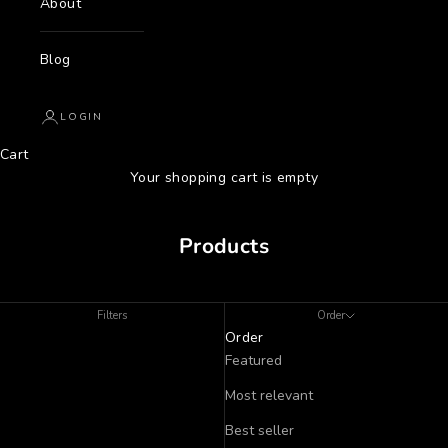
About
Blog
LOGIN
Cart
Your shopping cart is empty
Products
Filters
Order
Order
Featured
Most relevant
Best seller