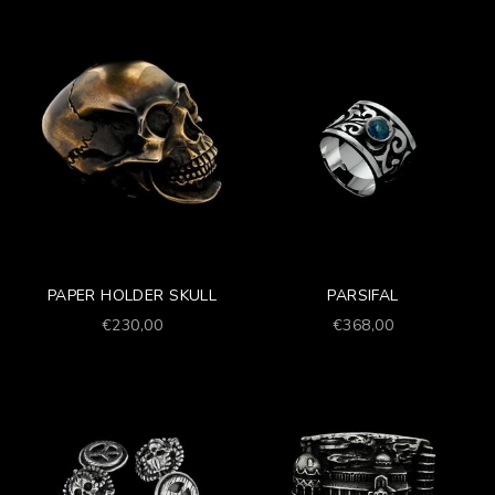
PAPER HOLDER SKULL
PARSIFAL
Prezzo scontato
Prezzo scontato
€230,00
€368,00