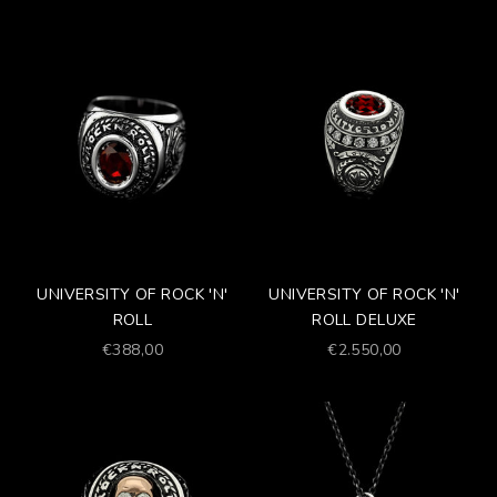
UNIVERSITY OF ROCK 'N'
UNIVERSITY OF ROCK 'N'
ROLL
ROLL DELUXE
Prezzo scontato
Prezzo scontato
€388,00
€2.550,00