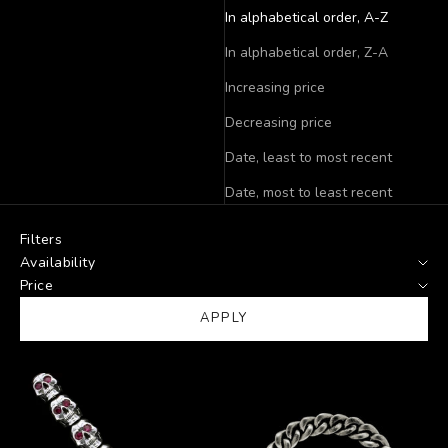
In alphabetical order, A-Z
In alphabetical order, Z-A
Increasing price
Decreasing price
Date, least to most recent
Date, most to least recent
Filters
Availability
Price
APPLY