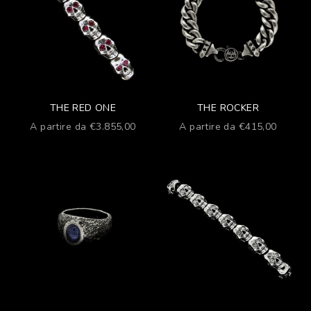
THE RED ONE
THE ROCKER
Prezzo scontato
Prezzo scontato
A partire da €3.855,00
A partire da €415,00