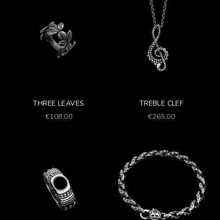
THREE LEAVES
TREBLE CLEF
Prezzo scontato
Prezzo scontato
€108,00
€265,00