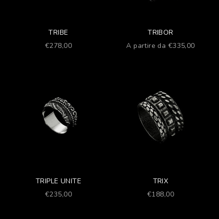
TRIBE
TRIBOR
Prezzo scontato
Prezzo scontato
€278,00
A partire da €335,00
TRIPLE UNITE
TRIX
Prezzo scontato
Prezzo scontato
€235,00
€188,00