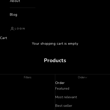
About
Blog
LOGIN
Cart
Your shopping cart is empty
Products
Filters
Order
Order
Featured
Most relevant
Best seller